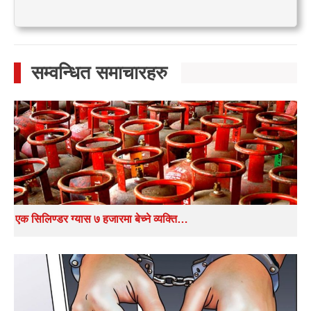
सम्वन्धित समाचारहरु
एक सिलिण्डर ग्यास ७ हजारमा बेच्ने व्यक्ति…