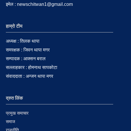
इमेल : newschitwan1@gmail.com
हाम्रो टीम
अध्यक्ष : तिलक थापा
समरक्षक : जिवन थापा मगर
सम्पादक : आक्सन बराल
सल्लाहकार : होमनाथ सापकोटा
संवाददाता : अन्जन थापा मगर
द्रुत लिंक
प्रमुख समाचार
समाज
राजनीति