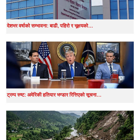
देशभर वर्षाको सम्भावना: बाढी, पहिरो र भूक्षयको…
ट्रम्प रुष्ट: अमेरिकी हतियार भण्डार रित्तिएको सूचना…