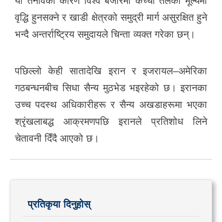
यो तनावका कारण विश्व बजारमा कच्चा तेलको मूल्यमा
वृद्धि हुनसक्ने र खाडी क्षेत्रको समुद्री मार्ग असुरक्षित हुने
भन्दै अन्तर्राष्ट्रिय समुदायले चिन्ता व्यक्त गरेका छन्।
पछिल्लो केही सातादेखि इरान र इजरायल–अमेरिका
गठबन्धनबीच सिधा सैन्य मुठभेड भइरहेको छ। इरानका
उच्च पदस्थ अधिकारीहरू र सैन्य अखडाहरूमा भएका
श्रृंखलाबद्ध आक्रमणपछि इरानले प्रतिशोध लिने
चेतावनी दिँदै आएको छ।
प्रतिकृया दिनुहोस्