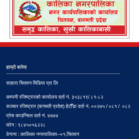
हाम्रो बारेमा
साहारा चितवन मिडिया प्रा लि
कम्पनी रजिष्ट्रारको कार्यालय दर्ता नं. ३५३८१९/ ८१-८२
सञ्चार रजिष्ट्रार (बागमती प्रदेश) हेटौँडा दर्ता नं. ००२७५ / ०८१ / ०८२
प्रेस काउन्सिल दर्ता नं. ४७७४
फोन : ९८४५०५६२२८
ठेगाना : कालिका नगरपालिका–०१,चितवन