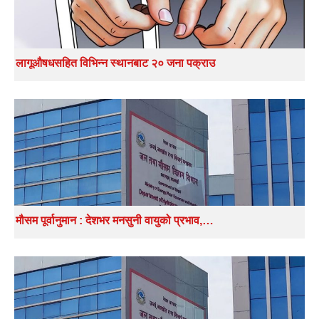
लागूऔषधसहित विभिन्न स्थानबाट २० जना पक्राउ
मौसम पूर्वानुमान : देशभर मनसुनी वायुको प्रभाव,…