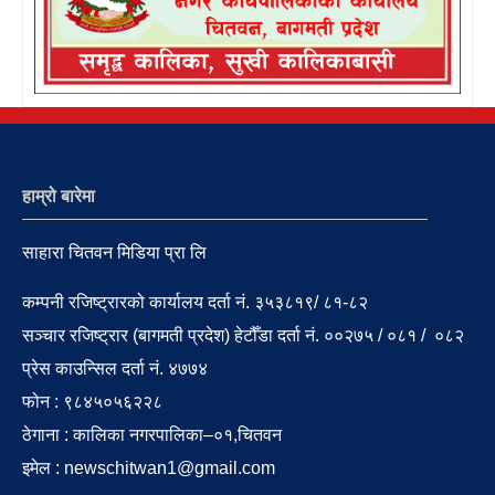
हाम्रो बारेमा
साहारा चितवन मिडिया प्रा लि
कम्पनी रजिष्ट्रारको कार्यालय दर्ता नं. ३५३८१९/ ८१-८२
सञ्चार रजिष्ट्रार (बागमती प्रदेश) हेटौँडा दर्ता नं. ००२७५ / ०८१ / ०८२
प्रेस काउन्सिल दर्ता नं. ४७७४
फोन : ९८४५०५६२२८
ठेगाना : कालिका नगरपालिका–०१,चितवन
इमेल : newschitwan1@gmail.com