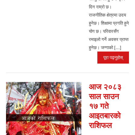
दिन राम्रो छ।
राजनीतिक क्षेत्रमा उदय
हुनेछ। शिक्षामा प्रगति हुने
योग छ। परिवारसँग
रमाइलो गर्ने अवसर प्राप्त
हुनेछ। जग्गाको […]
पूरा पढ्नुहोस्
आज २०८३
साल साउन
१७ गते
आइतबारको
राशिफल