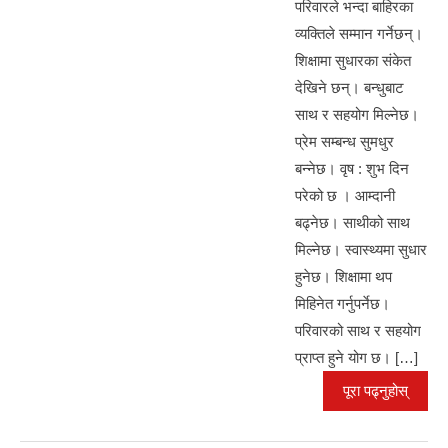
परिवारले भन्दा बाहिरका
o
g
p
व्यक्तिले सम्मान गर्नेछन्।
o
er
p
शिक्षामा सुधारका संकेत
k
देखिने छन्। बन्धुबाट
साथ र सहयोग मिल्नेछ।
प्रेम सम्बन्ध सुमधुर
बन्नेछ। वृष : शुभ दिन
परेको छ । आम्दानी
बढ्नेछ। साथीको साथ
मिल्नेछ। स्वास्थ्यमा सुधार
हुनेछ। शिक्षामा थप
मिहिनेत गर्नुपर्नेछ।
परिवारको साथ र सहयोग
प्राप्त हुने योग छ। […]
पूरा पढ्नुहोस्