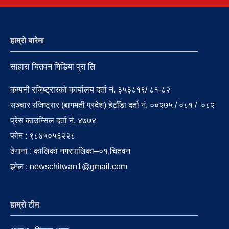
हाम्रो बारेमा
साहारा चितवन मिडिया प्रा लि
कम्पनी रजिष्ट्रारको कार्यालय दर्ता नं. ३५३८१९/ ८१-८२
सञ्चार रजिष्ट्रार (बागमती प्रदेश) हेटौँडा दर्ता नं. ००२७५ / ०८१ / ०८२
प्रेस काउन्सिल दर्ता नं. ४७७४
फोन : ९८४५०५६२२८
ठेगाना : कालिका नगरपालिका–०१,चितवन
इमेल : newschitwan1@gmail.com
हाम्रो टीम