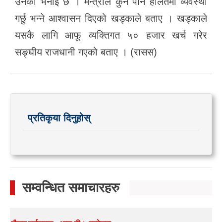
उनको भनाइ छ । मन्त्रीले कुनै पनि हालतमा व्यवस्था
गर्छु भन्ने आश्वासन दिएको खड्काले बताए । खड्काले
यसकै लागि आफू व्यक्तिगत ५० हजार खर्च गरेर
सङ्घीय राजधानी गएको बताए । (रासस)
प्रतिकृया दिनुहोस्
सम्वन्धित समाचारहरु