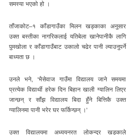
o
g
p
समस्या भएको हो ।
o
er
p
k
ताँजाकोट–१ काँडागाउँका मिलन खड्काका अनुसार
उक्त बस्तीका नागरिकलाई यतिबेला खानेपानीकै लागि
पुमखोला र काँडागाउँबाट उकालो चढेर पानी ल्याउनुपर्ने
बाध्यता छ ।
उनले भने, ‘भैसेवाज गाउँमा विद्यालय जाने समयमा
प्रत्येक विद्यार्थी हरेक दिन बिहान खाली ग्यालिन लिएर
जान्छन् र साँझ विद्यालय बिदा हुँने बित्तिकै उक्त
ग्यालिनमा पानी भरेर घर फर्किन्छन् ।’
उक्त विद्यालयमा अध्ययनरत लोकन्द्र खड्काले