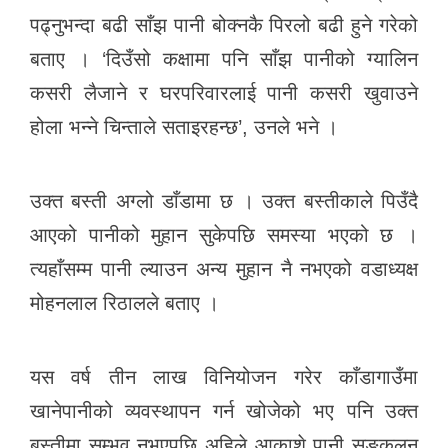
पढ्नुभन्दा बढी साँझ पानी बोक्नकै पिरलो बढी हुने गरेको
बताए । ‘दिउँसो कक्षामा पनि साँझ पानीको ग्यालिन
कसरी लैजाने र घरपरिवारलाई पानी कसरी खुवाउने
होला भन्ने चिन्ताले सताइरहन्छ’, उनले भने ।
उक्त बस्ती अग्लो डाँडामा छ । उक्त बस्तीकाले पिउँदै
आएको पानीको मुहान सुकेपछि समस्या भएको छ ।
त्यहाँसम्म पानी ल्याउन अन्य मुहान नै नभएको वडाध्यक्ष
मोहनलाल रिठालले बताए ।
यस वर्ष तीन लाख विनियोजन गरेर काँडागाउँमा
खानेपानीको व्यवस्थापन गर्न खोजेको भए पनि उक्त
बस्तीमा सम्भव नभएपछि अहिले आकाशे पानी सङ्कलन