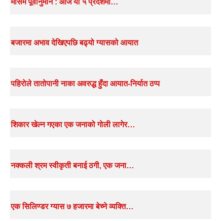
मौसम पूर्वानुमान : आज यी ५ प्रदेशमा…
बजारमा अभाव देखिएपछि बढ्यो ग्यासको आयात
पहिरोले तातोपानी नाका अवरुद्ध हुँदा आयात-निर्यात ठप्प
शिकार खेल्न गएका एक जनाको गोली लागेर…
नक्कली श्रम स्वीकृती बनाई ठगी, एक जना…
एक सिलिण्डर ग्यास ७ हजारमा बेच्ने व्यक्ति…