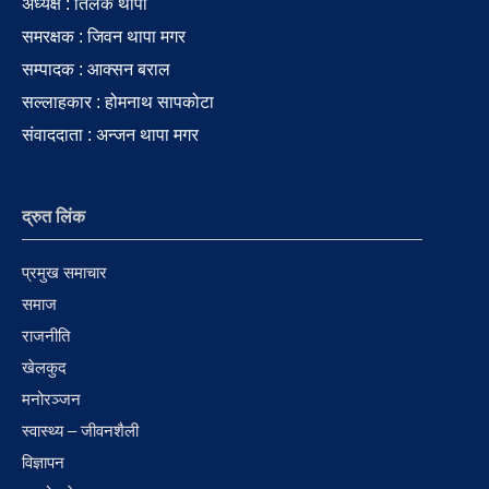
अध्यक्ष : तिलक थापा
समरक्षक : जिवन थापा मगर
सम्पादक : आक्सन बराल
सल्लाहकार : होमनाथ सापकोटा
संवाददाता : अन्जन थापा मगर
द्रुत लिंक
प्रमुख समाचार
समाज
राजनीति
खेलकुद
मनोरञ्जन
स्वास्थ्य – जीवनशैली
विज्ञापन