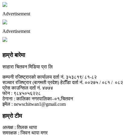
Advertisement
Advertisement
हाम्रो बारेमा
साहारा चितवन मिडिया प्रा लि
कम्पनी रजिष्ट्रारको कार्यालय दर्ता नं. ३५३८१९/ ८१-८२
सञ्चार रजिष्ट्रार (बागमती प्रदेश) हेटौँडा दर्ता नं. ००२७५ / ०८१ / ०८२
प्रेस काउन्सिल दर्ता नं. ४७७४
फोन : ९८४५०५६२२८
ठेगाना : कालिका नगरपालिका–०१,चितवन
इमेल : newschitwan1@gmail.com
हाम्रो टीम
अध्यक्ष : तिलक थापा
समरक्षक : जिवन थापा मगर