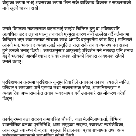
बोझका रूपमा नभई अवसरका रूपमा लिन सके व्यक्तित्व विकास र सफलताको
मार्ग खुल्ने धारणा राखे।
उनले विगतका नकारात्मक घटनालाई सम्झेर चिन्तित हुनु वा भविष्यप्रति
अत्यधिक डर र त्रास पाल्नु तनावको प्रमुख कारण बन्ने उल्लेख गर्दै वर्तमानमा
केन्द्रित भएर सकारात्मक सोचका साथ अगाडि बढ्नुपर्नेमा जोड दिए। मानिसले
आफ्नो मन, भावना र व्यवहारलाई सन्तुलित राख्न सके तनाव व्यवस्थापन सहज
हुने उनको भनाइ थियो। समयअनुसार आफूलाई परिवर्तन गर्न नसक्दा पनि तनाव
बढ्ने भएकाले आत्मविश्वास र सकारात्मक सोचको विकास आवश्यक रहेको
उनले बताए।
प्रशिक्षणका क्रममा प्रशिक्षक कुसुम तिवारीले तनावका कारण, त्यसले व्यक्ति,
परिवार र समाजमा पार्ने प्रभाव तथा सकारात्मक सोच, आत्मनियन्त्रण र
व्यवहारिक अभ्यासमार्फत तनाव व्यवस्थापन गर्ने उपायबारे सहजीकरण गरेकी
थिइन्।
कार्यक्रममा वडा सदस्य कमानसिंह चौधरी, वडा मेलमिलापकर्ता, विभिन्न
राजनीतिक दलका प्रतिनिधि, आमा समूहका सदस्य, स्वास्थ्य स्वयंसेविका,
आधारभूत स्वास्थ्य केन्द्रका प्रमुख, विद्यालयका प्रधानाध्यापक तथा अन्य
सरोकारवालाहरूको सहभागिता रहेको थियो।