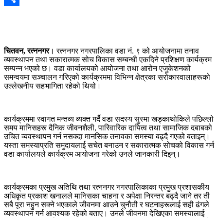
Share
चितवन, रत्ननगर
। रत्ननगर नगरपालिका वडा नं. ९ को आयोजनामा तनाव
व्यवस्थापन तथा सकारात्मक सोच विकास सम्बन्धी एकदिने प्रशिक्षण कार्यक्रम
सम्पन्न भएको छ। वडा कार्यालयको आयोजना तथा आरोन एजुकेशनको
समन्वयमा सञ्चालन गरिएको कार्यक्रममा विभिन्न क्षेत्रका सरोकारवालाहरूको
उल्लेखनीय सहभागिता रहेको थियो।
कार्यक्रममा स्वागत मन्तव्य व्यक्त गर्दै वडा सदस्य सुस्मा खड्काथोकिले पछिल्लो
समय मानिसहरू दैनिक जीवनशैली, पारिवारिक दायित्व तथा सामाजिक दबाबको
उचित व्यवस्थापन गर्न नसक्दा मानसिक तनावका समस्या बढ्दै गएको बताइन्।
यस्ता समस्याप्रति समुदायलाई सचेत बनाउन र सकारात्मक सोचको विकास गर्न
वडा कार्यालयले कार्यक्रम आयोजना गरेको उनले जानकारी दिइन्।
कार्यक्रमका प्रमुख अतिथि तथा रत्ननगर नगरपालिकाका प्रमुख प्रशासकीय
अधिकृत प्रकाश खनालले मानिसका चाहना र अपेक्षा निरन्तर बढ्दै जाने तर ती
सबै पूरा नहुन सक्ने भएकाले जीवनमा आउने चुनौती र घटनाहरूलाई सही ढंगले
व्यवस्थापन गर्न आवश्यक रहेको बताए। उनले जीवनमा देखिएका समस्यालाई