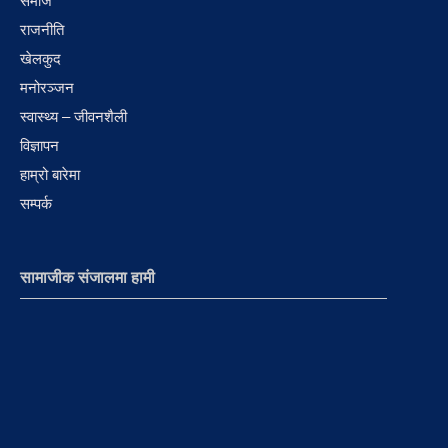
समाज
राजनीति
खेलकुद
मनोरञ्जन
स्वास्थ्य – जीवनशैली
विज्ञापन
हाम्रो बारेमा
सम्पर्क
सामाजीक संजालमा हामी