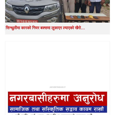
सिन्धुलीमा कारको गियर बक्समा लुकाएर ल्याएको खैरो…
ADVERTISEMENT