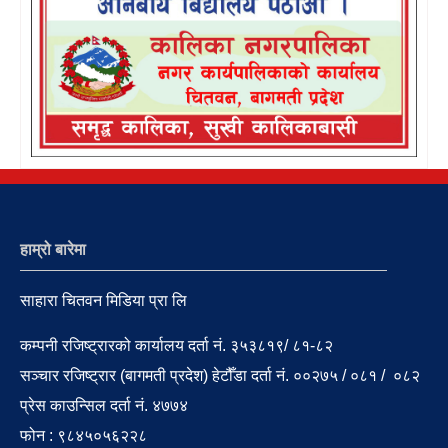
हाम्रो बारेमा
साहारा चितवन मिडिया प्रा लि
कम्पनी रजिष्ट्रारको कार्यालय दर्ता नं. ३५३८१९/ ८१-८२
सञ्चार रजिष्ट्रार (बागमती प्रदेश) हेटौँडा दर्ता नं. ००२७५ / ०८१ / ०८२
प्रेस काउन्सिल दर्ता नं. ४७७४
फोन : ९८४५०५६२२८