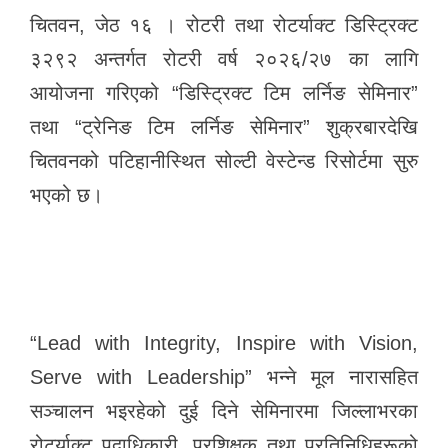
o
er
p
चितवन, जेठ १६ । रोटरी तथा रोटर्याक्ट डिस्ट्रिक्ट
k
३२९२ अन्तर्गत रोटरी वर्ष २०२६/२७ का लागि
आयोजना गरिएको “डिस्ट्रिक्ट टिम लर्निङ सेमिनार”
तथा “ट्रेनिङ टिम लर्निङ सेमिनार” शुक्रबारदेखि
चितवनको पटिहानीस्थित सोल्टी वेस्टेन्ड रिसोर्टमा सुरु
भएको छ।
“Lead with Integrity, Inspire with Vision,
Serve with Leadership” भन्ने मूल नारासहित
सञ्चालन भइरहेको दुई दिने सेमिनारमा जिल्लाभरका
रोटर्याक्ट पदाधिकारी, प्रशिक्षक तथा प्रतिनिधिहरूको