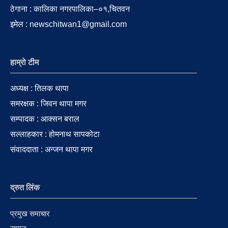
ठेगाना : कालिका नगरपालिका–०१,चितवन
इमेल : newschitwan1@gmail.com
हाम्रो टीम
अध्यक्ष : तिलक थापा
समरक्षक : जिवन थापा मगर
सम्पादक : आक्सन बराल
सल्लाहकार : होमनाथ सापकोटा
संवाददाता : अन्जन थापा मगर
द्रुत लिंक
प्रमुख समाचार