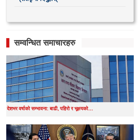
सम्वन्धित समाचारहरु
देशभर वर्षाको सम्भावना: बाढी, पहिरो र भूक्षयको…