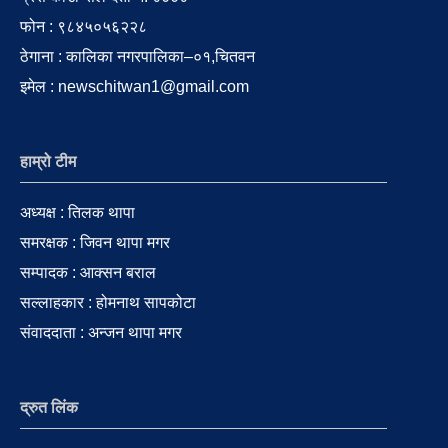
फोन : ९८४५०५६२२८
ठेगाना : कालिका नगरपालिका–०१,चितवन
इमेल : newschitwan1@gmail.com
हाम्रो टीम
अध्यक्ष : तिलक थापा
समरक्षक : जिवन थापा मगर
सम्पादक : आक्सन बराल
सल्लाहकार : होमनाथ सापकोटा
संवाददाता : अन्जन थापा मगर
द्रुत लिंक