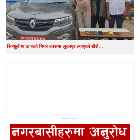
सिन्धुलीमा कारको गियर बक्समा लुकाएर ल्याएको खैरो…
ADVERTISEMENT