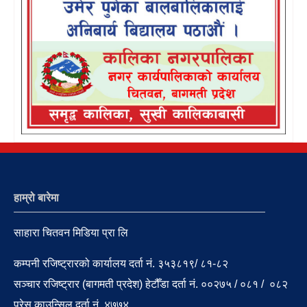
हाम्रो बारेमा
साहारा चितवन मिडिया प्रा लि
कम्पनी रजिष्ट्रारको कार्यालय दर्ता नं. ३५३८१९/ ८१-८२
सञ्चार रजिष्ट्रार (बागमती प्रदेश) हेटौँडा दर्ता नं. ००२७५ / ०८१ / ०८२
प्रेस काउन्सिल दर्ता नं. ४७७४