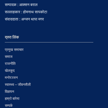
सम्पादक : आक्सन बराल
सल्लाहकार : होमनाथ सापकोटा
संवाददाता : अन्जन थापा मगर
द्रुत लिंक
प्रमुख समाचार
समाज
राजनीति
खेलकुद
मनोरञ्जन
स्वास्थ्य – जीवनशैली
विज्ञापन
हाम्रो बारेमा
सम्पर्क