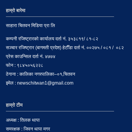
हाम्रो बारेमा
साहारा चितवन मिडिया प्रा लि
कम्पनी रजिष्ट्रारको कार्यालय दर्ता नं. ३५३८१९/ ८१-८२
सञ्चार रजिष्ट्रार (बागमती प्रदेश) हेटौँडा दर्ता नं. ००२७५ / ०८१ / ०८२
प्रेस काउन्सिल दर्ता नं. ४७७४
फोन : ९८४५०५६२२८
ठेगाना : कालिका नगरपालिका–०१,चितवन
इमेल : newschitwan1@gmail.com
हाम्रो टीम
अध्यक्ष : तिलक थापा
समरक्षक : जिवन थापा मगर