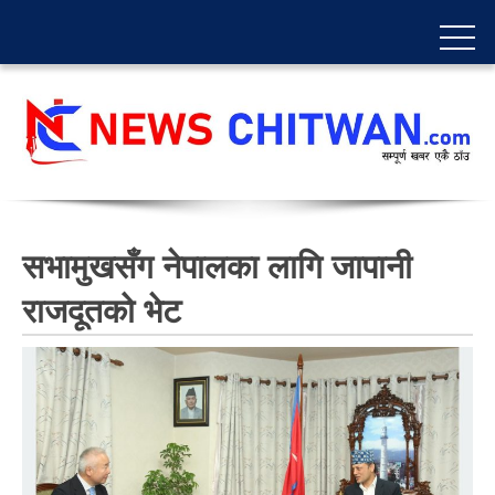
सभामुखसँग नेपालका लागि जापानी
राजदूतको भेट