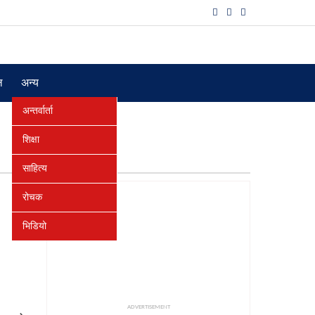
ल
अन्य
अन्तर्वार्ता
शिक्षा
साहित्य
रोचक
भिडियो
ADVERTISEMENT