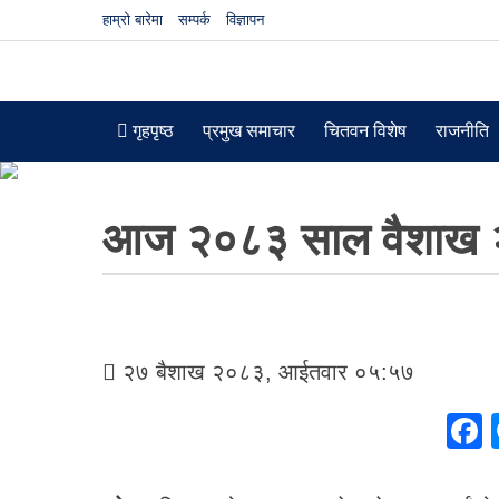
हाम्रो बारेमा
सम्पर्क
विज्ञापन
गृहपृष्ठ
प्रमुख समाचार
चितवन विशेष
राजनीति
आज २०८३ साल वैशाख 
२७ बैशाख २०८३, आईतवार ०५:५७