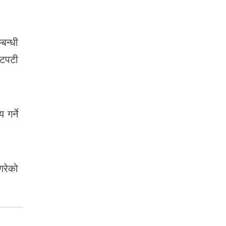
बन्धी
खटपटी
 गर्ने
गरेको