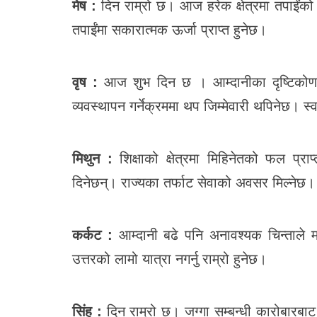
मेष :
दिन राम्रो छ। आज हरेक क्षेत्रमा तपाईंको प
तपाईंमा सकारात्मक ऊर्जा प्राप्त हुनेछ।
वृष :
आज शुभ दिन छ । आम्दानीका दृष्टिकोणल
व्यवस्थापन गर्नेक्रममा थप जिम्मेवारी थपिनेछ। स्वास
मिथुन :
शिक्षाको क्षेत्रमा मिहिनेतको फल प्र
दिनेछन्। राज्यका तर्फाट सेवाको अवसर मिल्नेछ।
कर्कट :
आम्दानी बढे पनि अनावश्यक चिन्ताले
उत्तरको लामो यात्रा नगर्नु राम्रो हुनेछ।
सिंह :
दिन राम्रो छ। जग्गा सम्बन्धी कारोबारबा