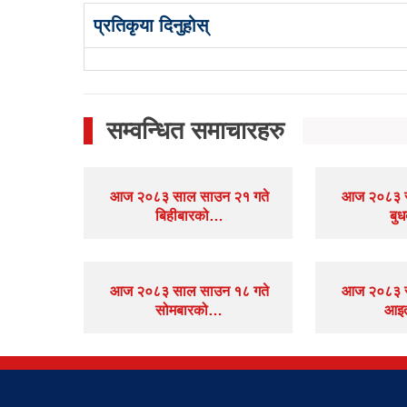
प्रतिकृया दिनुहोस्
सम्वन्धित समाचारहरु
आज २०८३ साल साउन २१ गते
आज २०८३ स
बिहीबारको…
बु
आज २०८३ साल साउन १८ गते
आज २०८३ स
सोमबारको…
आइ