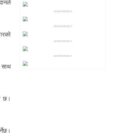
दानले
ADVERTISEMENT
ADVERTISEMENT
वारको
ADVERTISEMENT
ADVERTISEMENT
ा साथ
िम छ।
्नेछ।