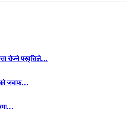
 रोज्ने प्रवृत्तिले…
नहरुको जवाफ…
चिवमा…