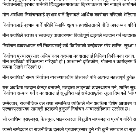
निर्वाचनलाई प्रभाव पार्नेगरी हिँडडुललगायतका क्रियाकलाप गर्न नपाइने आयो
मौन अवधिमा निर्वाचनलाई प्रभाव पार्ने हिसाबले आर्थिक कारोबार गरिएको भेटिएमा 
निर्वाचनलाई प्रभाव पार्ने गतिविधिमाथि शून्य सहनशीलताको नीति अवलम्बन गरिन
मौन अवधिले स्वच्छ र स्वतन्त्र वातावरणमा विवकेपूर्ण ढङ्गले मतदान गर्न मतदात
निर्वाचन व्यवस्थापन गर्ने निकायलाई सबै किसिमको बन्दोबस्त गरेर शान्ति, सुरक्षा
निर्वाचन प्रचारप्रसार अभियानका क्रममा मतदातालाई विभिन्न किसिमका तनाव, दब
मौन अवधिको परिकल्पना गरिएको हो। आआफ्नो दृष्टिकोण, योजना र कार्यक्रम लिए
रूपमा लिइने गरिएको छ।
मौन अवधिको समय निर्वाचन व्यवस्थापकीय हिसाबले पनि अत्यन्त महत्त्वपूर्ण हुने
यस अवधिमा मतदान केन्द्र बनाउने, मतदाता लाइनको व्यवस्थापन गर्ने, शान्ति 
निर्वाचन सम्पन्न गर्ने र मतदातालाई सुसूचित भई सचेततापूर्वक खुला दिमागले ‘य
उम्मेदवार, राजनीतिक दल तथा सम्बन्धित व्यक्तिले मौन अवधिमा विशेष आचारण पा
प्रचारप्रसारका सामग्री हटाएको हुनुपर्ने निर्वाचन आचारसंहितामा उल्लेख छ।
सो अवधिमा एसएमएस, फेसबुक, भाइबरजस्ता विद्युतीय माध्यमद्वारा प्रयोग गरिने स
त्यस्तै उम्मेदवार वा राजनीतिक दलको प्रचारप्रसार हुने गरी कुनै समाचार वा सूच