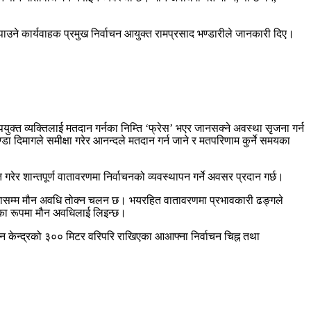
 नपाउने कार्यवाहक प्रमुख निर्वाचन आयुक्त रामप्रसाद भण्डारीले जानकारी दिए।
क्त व्यक्तिलाई मतदान गर्नका निम्ति ‘फ्रेस’ भएर जानसक्ने अवस्था सृजना गर्न
 दिमागले समीक्षा गरेर आनन्दले मतदान गर्न जाने र मतपरिणाम कुर्ने समयका
रेर शान्तपूर्ण वातावरणमा निर्वाचनको व्यवस्थापन गर्ने अवसर प्रदान गर्छ।
 घण्टासम्म मौन अवधि तोक्न चलन छ। भयरहित वातावरणमा प्रभावकारी ढङ्गले
समयका रूपमा मौन अवधिलाई लिइन्छ।
ान केन्द्रको ३०० मिटर वरिपरि राखिएका आआफ्ना निर्वाचन चिह्न तथा