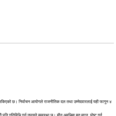
ि सकिएको छ। निर्वाचन आयोगले राजनीतिक दल तथा उम्मेदवारलाई यही फागुन ४
पनि गतिविधि गर्न नपाइने व्यवस्था छ। मौन अवधिमा मत माग्न, पोष्ट गर्न,