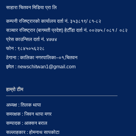
साहारा चितवन मिडिया प्रा लि
कम्पनी रजिष्ट्रारको कार्यालय दर्ता नं. ३५३८१९/ ८१-८२
सञ्चार रजिष्ट्रार (बागमती प्रदेश) हेटौँडा दर्ता नं. ००२७५ / ०८१ / ०८२
प्रेस काउन्सिल दर्ता नं. ४७७४
फोन : ९८४५०५६२२८
ठेगाना : कालिका नगरपालिका–०१,चितवन
इमेल : newschitwan1@gmail.com
हाम्रो टीम
अध्यक्ष : तिलक थापा
समरक्षक : जिवन थापा मगर
सम्पादक : आक्सन बराल
सल्लाहकार : होमनाथ सापकोटा