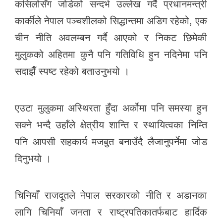
कसिलोसँग जोडेको सन्दर्भ उल्लेख गर्दै प्रधानमन्त्री
कार्कीले नेपाल पञ्चशीलको सिद्धान्तमा अडिग रहेको, एक
चीन नीति अवलम्बन गर्दै आएको र निकट छिमेकी
मुलुकको अहितमा कुनै पनि गतिविधि हुन नदिनेमा पनि
सदाझैँ स्पष्ट रहेको बताउनुभयो ।
एउटा मुलुकमा अस्थिरता हुँदा अर्कोमा पनि समस्या हुन
सक्ने भन्दै उहाँले क्षेत्रीय शान्ति र स्थायित्वका निम्ति
पनि आपसी सहकार्य मजबुत बनाउँदै लैजानुपर्नेमा जोड
दिनुभयो ।
चिनियाँ राजदूतले नेपाल सरकारको नीति र अडानका
लागि चिनियाँ जनता र राष्ट्रपतिकातर्फबाट हार्दिक